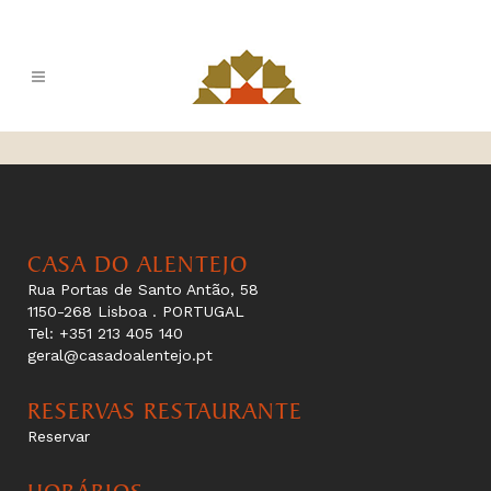
CASA DO ALENTEJO
Rua Portas de Santo Antão, 58
1150-268 Lisboa . PORTUGAL
Tel: +351 213 405 140
geral@casadoalentejo.pt
RESERVAS RESTAURANTE
Reservar
HORÁRIOS