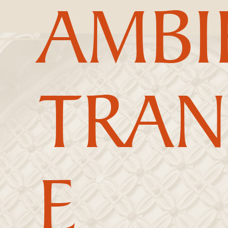
AMBI
TRAN
E