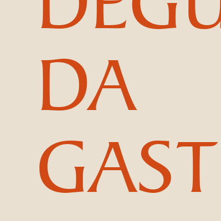
DA
GAS