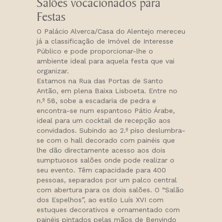
Salões vocacionados para
Festas
O Palácio Alverca/Casa do Alentejo mereceu
já a classificação de Imóvel de Interesse
Público e pode proporcionar-lhe o
ambiente ideal para aquela festa que vai
organizar.
Estamos na Rua das Portas de Santo
Antão, em plena Baixa Lisboeta. Entre no
n.º 58, sobe a escadaria de pedra e
encontra-se num espantoso Pátio Árabe,
ideal para um cocktail de recepção aos
convidados. Subindo ao 2.º piso deslumbra-
se com o hall decorado com painéis que
lhe dão directamente acesso aos dois
sumptuosos salões onde pode realizar o
seu evento. Têm capacidade para 400
pessoas, separados por um palco central
com abertura para os dois salões. O “Salão
dos Espelhos”, ao estilo Luís XVI com
estuques decorativos e ornamentado com
painéis pintados pelas mãos de Benvindo