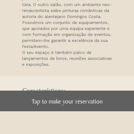
Ceia. O outro salão, com um ambiente neo-
renascentista exibe pinturas românticas da
autoria do alentejano Domingos Costa.
Possuímos um conjunto de equipamentos,
que apoiados por uma equipa experiente e
com formação em organização de eventos,
permitem-lhe garantir a excelência da sua
festa/evento.
O seu espaço é também palco de
lançamentos de livros, reuniões associativas
e exposições.
Características:
Toque aqui para fazer a sua reserva
Tap to make your reservation
• 2 Salões com capacidade para
250 pessoas e 180 pessoas
• Servido pelo Parque de
Estacionamento dos Restauradores,
(150 m) e Praça da Figueira, (500