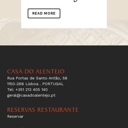
READ MORE
CASA DO ALENTEJO
Rua Portas de Santo Antão, 58
1150-268 Lisboa . PORTUGAL
Tel: +351 213 405 140
geral@casadoalentejo.pt
RESERVAS RESTAURANTE
Reservar