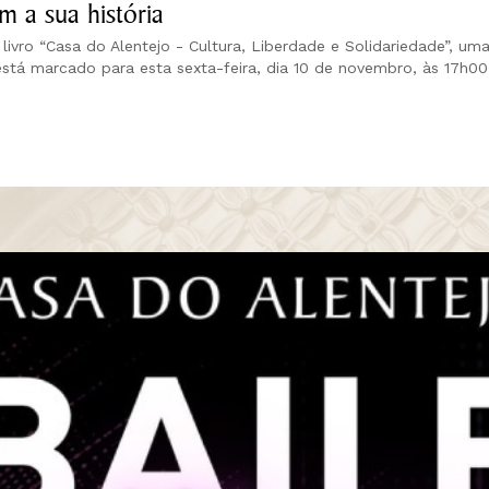
m a sua história
 livro “Casa do Alentejo - Cultura, Liberdade e Solidariedade”, u
está marcado para esta sexta-feira, dia 10 de novembro, às 17h00,