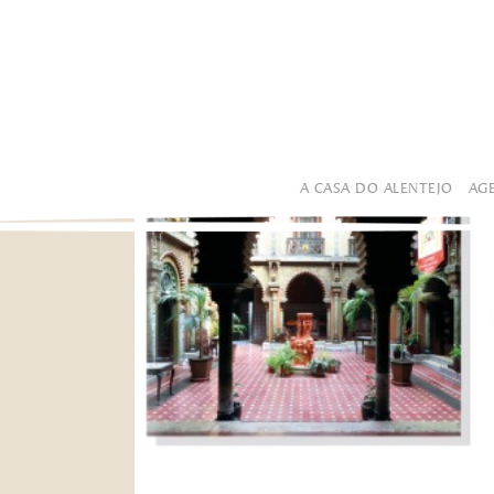
A CASA DO ALENTEJO
AG