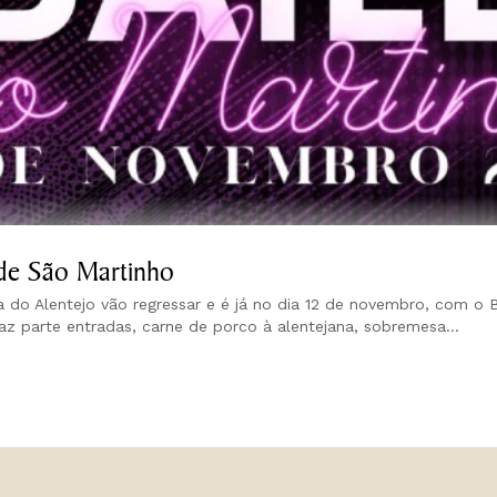
 de São Martinho
 do Alentejo vão regressar e é já no dia 12 de novembro, com o 
az parte entradas, carne de porco à alentejana, sobremesa...