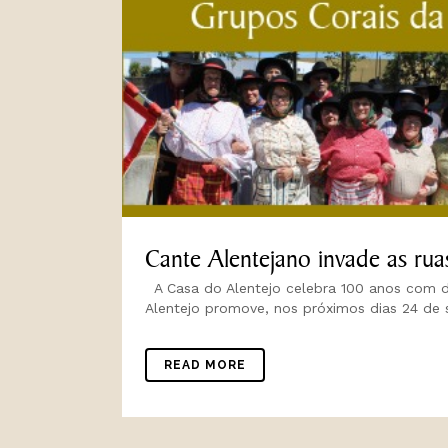
Cante Alentejano invade as rua
A Casa do Alentejo celebra 100 anos com de
Alentejo promove, nos próximos dias 24 de 
READ MORE