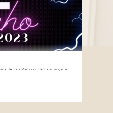
Baile de São Martinho. Venha almoçar à