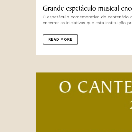
Grande espetáculo musical enc
O espetáculo comemorativo do centenário da
encerrar as iniciativas que esta instituiçã
READ MORE