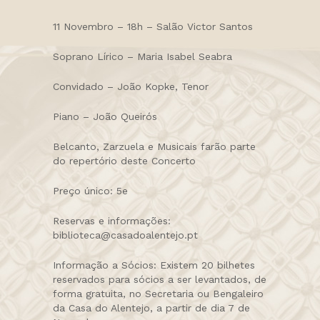
11 Novembro – 18h – Salão Victor Santos
Soprano Lírico – Maria Isabel Seabra
Convidado – João Kopke, Tenor
Piano – João Queirós
Belcanto, Zarzuela e Musicais farão parte
do repertório deste Concerto
Preço único: 5e
Reservas e informações:
biblioteca@casadoalentejo.pt
Informação a Sócios: Existem 20 bilhetes
reservados para sócios a ser levantados, de
forma gratuita, no Secretaria ou Bengaleiro
da Casa do Alentejo, a partir de dia 7 de