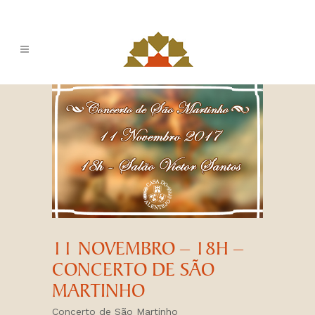
11 NOVEMBRO – 18H –
CONCERTO DE SÃO
MARTINHO
Concerto de São Martinho