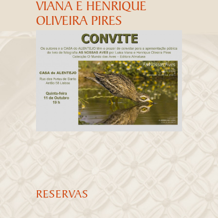
VIANA E HENRIQUE
OLIVEIRA PIRES
RESERVAS