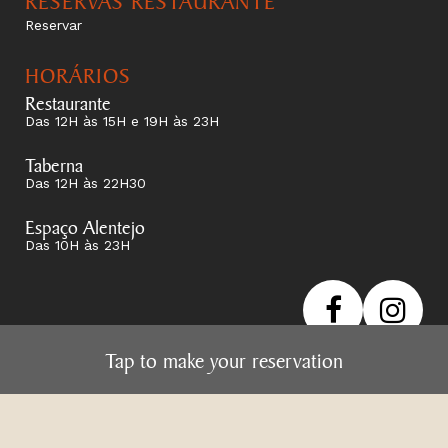
Reservar
HORÁRIOS
Restaurante
Das 12H às 15H e 19H às 23H
Taberna
Das 12H às 22H30
Espaço Alentejo
Das 10H às 23H
Toque aqui para fazer a sua reserva
Tap to make your reservation