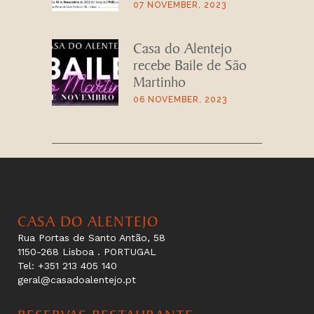
07 NOVEMBER, 2023
Casa do Alentejo
recebe Baile de São
Martinho
06 NOVEMBER, 2023
CASA DO ALENTEJO
Rua Portas de Santo Antão, 58
1150-268 Lisboa . PORTUGAL
Tel: +351 213 405 140
geral@casadoalentejo.pt
RESERVAS RESTAURANTE