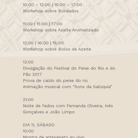
10:00 – 12:00 | 15:00 – 17:00
Workshop sobre Bordados
11:00 | 15:00 | 17:00
Workshop sobre Azeite Aromatizado
12:00 | 16:00 | 18:00
Workshop sobre Bolos de Azeite
13:00
Divulgação do Festival do Peixe do Rio e do
Pão 2017
Prova de caldo do peixe do rio
Animação musical com “Sons da Salúquia”
21:00
Noite de fados com Fernanda Oliveira, Inês
Gonçalves e João Limpo
DIA 11, SÁBADO
10:00
Mostra de artesanato ao vivo