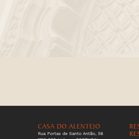
CASA DO ALENTEJO
RE
RE
Rua Portas de Santo Antão, 58