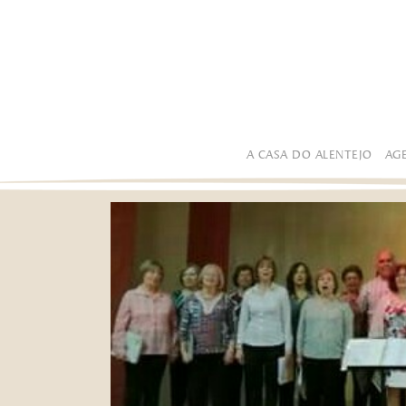
A CASA DO ALENTEJO
AG