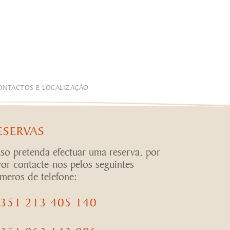
ONTACTOS E LOCALIZAÇÃO
ESERVAS
so pretenda efectuar uma reserva, por
vor contacte-nos pelos seguintes
meros de telefone:
351 213 405 140
351 963 143 906