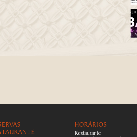
SERVAS
HORÁRIOS
STAURANTE
Restaurante